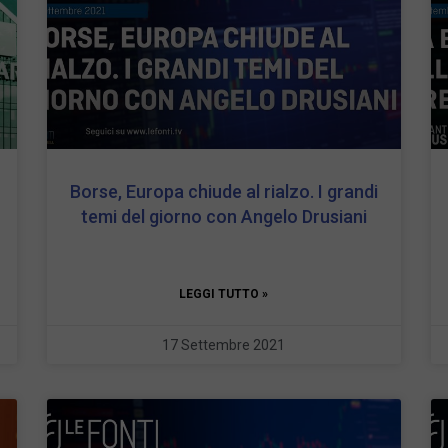
Borse, Europa chiude al rialzo. I grandi
temi del giorno con Angelo Drusiani
LEGGI TUTTO »
17 Settembre 2021