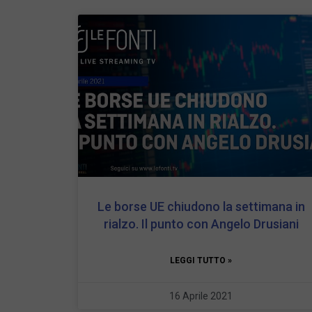
Le borse UE chiudono la settimana in
rialzo. Il punto con Angelo Drusiani
LEGGI TUTTO »
16 Aprile 2021