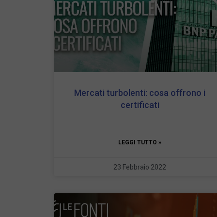
Mercati turbolenti: cosa offrono i
certificati
LEGGI TUTTO »
23 Febbraio 2022