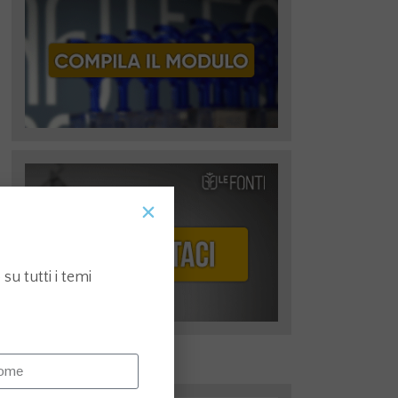
su tutti i temi
I più recenti