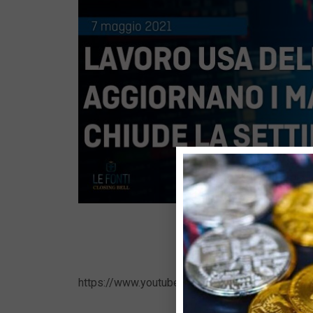
https://www.youtube.com/watch?v=LOQJTMEs