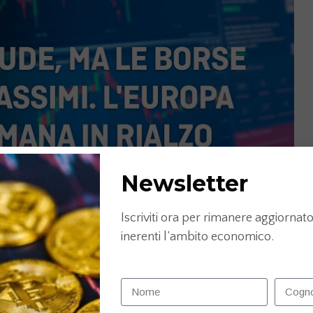
Newsletter
Iscriviti ora per rimanere aggiornato 
inerenti l’ambito economico.
ymg