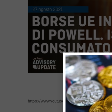
https://www.youtube.com/watch?v=bz_UOnq2