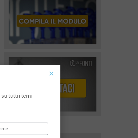
su tutti i temi
I più recenti