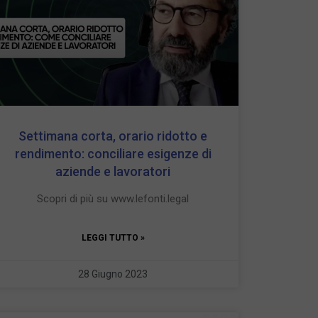
Settimana corta, orario ridotto e
rendimento: conciliare esigenze di
aziende e lavoratori
Scopri di più su www.lefonti.legal
LEGGI TUTTO »
28 Giugno 2023