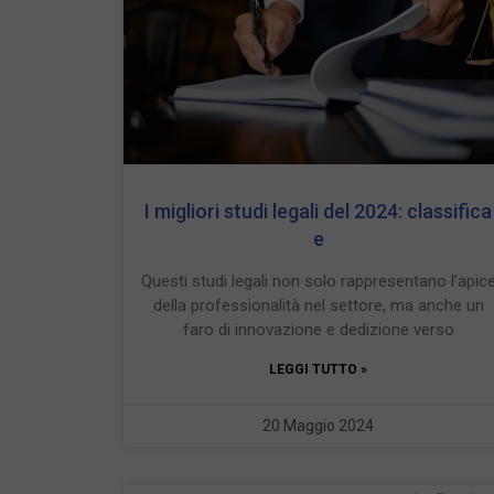
I migliori studi legali del 2024: classifica
e
Questi studi legali non solo rappresentano l’apic
della professionalità nel settore, ma anche un
faro di innovazione e dedizione verso
LEGGI TUTTO »
20 Maggio 2024