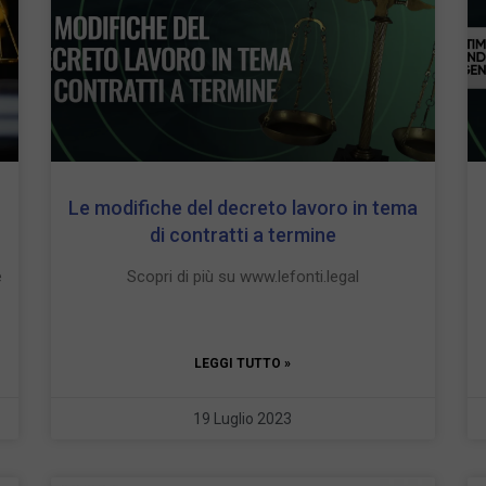
Le modifiche del decreto lavoro in tema
di contratti a termine
e
Scopri di più su www.lefonti.legal
LEGGI TUTTO »
19 Luglio 2023