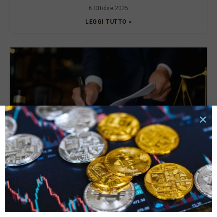
6 Ottobre 2025
LEGGI TUTTO »
I migliori studi legali del 2024: classifica e
20 Maggio 2024
LEGGI TUTTO »