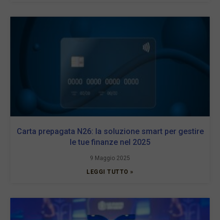
Carta prepagata N26: la soluzione smart per gestire
le tue finanze nel 2025
9 Maggio 2025
LEGGI TUTTO »