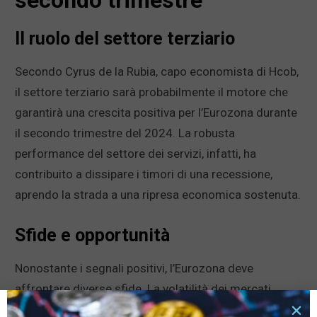
secondo trimestre
Il ruolo del settore terziario
Secondo Cyrus de la Rubia, capo economista di Hcob,
il settore terziario sarà probabilmente il motore che
garantirà una crescita positiva per l’Eurozona durante
il secondo trimestre del 2024. La robusta
performance del settore dei servizi, infatti, ha
contribuito a dissipare i timori di una recessione,
aprendo la strada a una ripresa economica sostenuta.
Sfide e opportunità
Nonostante i segnali positivi, l’Eurozona deve
affrontare diverse sfide. La volatilità dei mercati
globali, le tensioni geopolitiche e le incertezze legate