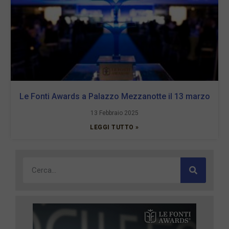
Le Fonti Awards a Palazzo Mezzanotte il 13 marzo
13 Febbraio 2025
LEGGI TUTTO »