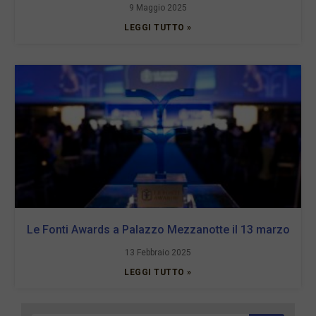
9 Maggio 2025
LEGGI TUTTO »
Le Fonti Awards a Palazzo Mezzanotte il 13 marzo
13 Febbraio 2025
LEGGI TUTTO »