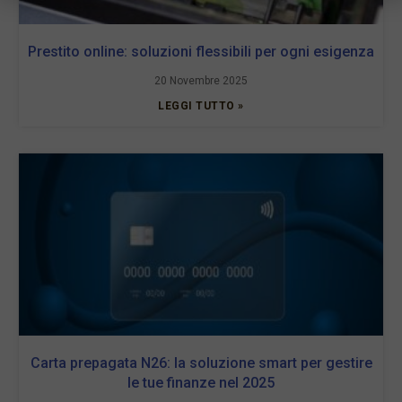
Prestito online: soluzioni flessibili per ogni esigenza
20 Novembre 2025
LEGGI TUTTO »
Carta prepagata N26: la soluzione smart per gestire
le tue finanze nel 2025