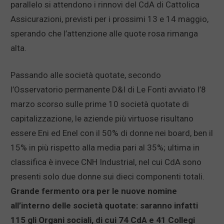
parallelo si attendono i rinnovi del CdA di Cattolica
Assicurazioni, previsti per i prossimi 13 e 14 maggio,
sperando che l’attenzione alle quote rosa rimanga
alta.
Passando alle società quotate, secondo
l’Osservatorio permanente D&I di Le Fonti avviato l’8
marzo scorso sulle prime 10 società quotate di
capitalizzazione, le aziende più virtuose risultano
essere Eni ed Enel con il 50% di donne nei board, ben il
15% in più rispetto alla media pari al 35%; ultima in
classifica è invece CNH Industrial, nel cui CdA sono
presenti solo due donne sui dieci componenti totali.
Grande fermento ora per le nuove nomine
all’interno delle società quotate: saranno infatti
115 gli Organi sociali, di cui 74 CdA e 41 Collegi