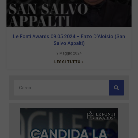
Le Fonti Awards 09.05.2024 – Enzo D’Aloisio (San
Salvo Appalti)
9 Maggio 2024
LEGGI TUTTO »