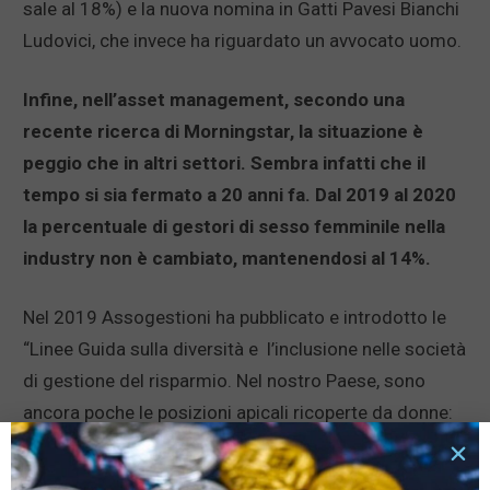
sale al 18%) e la nuova nomina in Gatti Pavesi Bianchi
Ludovici, che invece ha riguardato un avvocato uomo.
Infine, nell’asset management, secondo una
recente ricerca di Morningstar, la situazione è
peggio che in altri settori. Sembra infatti che il
tempo si sia fermato a 20 anni fa. Dal 2019 al 2020
la percentuale di gestori di sesso femminile nella
industry non è cambiato, mantenendosi al 14%.
Nel 2019 Assogestioni ha pubblicato e introdotto le
“Linee Guida sulla diversità e l’inclusione nelle società
di gestione del risparmio. Nel nostro Paese, sono
ancora poche le posizioni apicali ricoperte da donne:
tra queste menzione di merito per Amundi, che in
Italia vede la leadership di Cinzia Tagliabue e un alto