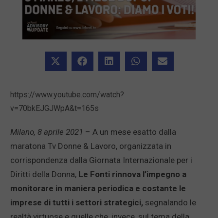
https://www.youtube.com/watch?
v=70bkEJGJWpA&t=165s
Milano, 8 aprile 2021
– A un mese esatto dalla
maratona Tv Donne & Lavoro, organizzata in
corrispondenza dalla Giornata Internazionale per i
Diritti della Donna,
Le Fonti rinnova l’impegno a
monitorare in maniera periodica e costante le
imprese di tutti i settori strategici,
segnalando le
realtà virtuose e quelle che, invece, sul tema della