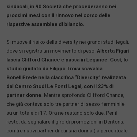
sindacali, in 90 Società che procederanno nei
prossimi mesi con il rinnovo nel corso delle
rispettive assemblee di bilancio.
Si muove il risiko della diversity nei grandi studi legali,
dove si registra un movimento di peso:
Alberta Figari
lascia Clifford Chance e passa in Legance. Così, lo
studio guidato da Filippo Troisi scavalca
BonelliErede nella classifica “Diversity” realizzata
dal Centro Studi Le Fonti Legal, con il 23% di
partner donne.
Mentre sprofonda Clifford Chance,
che già contava solo tre partner di sesso femminile
su un totale di 17. Ora ne restano solo due. Per il
resto, da segnalare il giro di promozioni in Dentons,
con tre nuovi partner di cui una donna (la percentuale