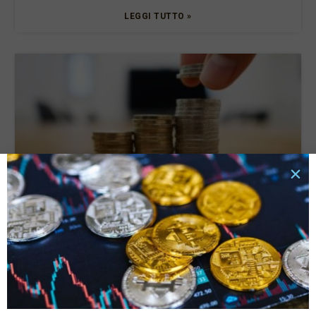
LEGGI TUTTO »
Tassi di interesse e rata del prestito: quali sono le
connessioni e cosa valutare?
6 Ottobre 2025
LEGGI TUTTO »