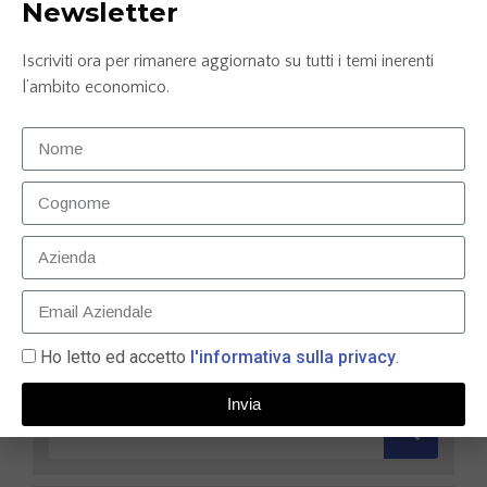
Newsletter
Iscriviti ora per rimanere aggiornato su tutti i temi inerenti
l’ambito economico.
Confronto conto corrente: Credem, ING e
Mediolanum
25 Luglio 2025
LEGGI TUTTO »
Ho letto ed accetto
l'informativa sulla privacy
.
Invia