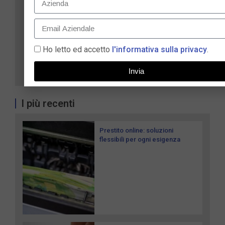
Ho letto ed accetto
l'informativa sulla privacy
.
Invia
I più recenti
Prestito online: soluzioni
flessibili per ogni esigenza