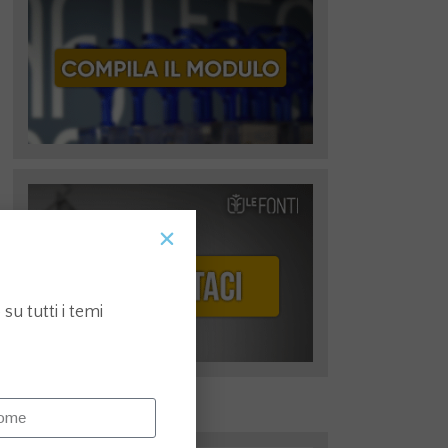
su tutti i temi
I più recenti