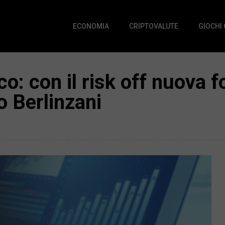
ECONOMIA
CRIPTOVALUTE
GIOCHI
co: con il risk off nuova f
o Berlinzani