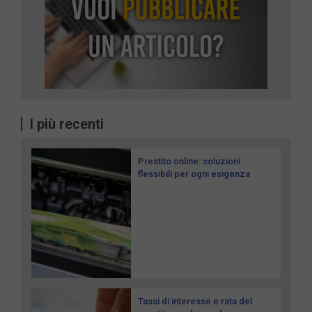
I più recenti
Prestito online: soluzioni
flessibili per ogni esigenza
Tassi di interesse e rata del