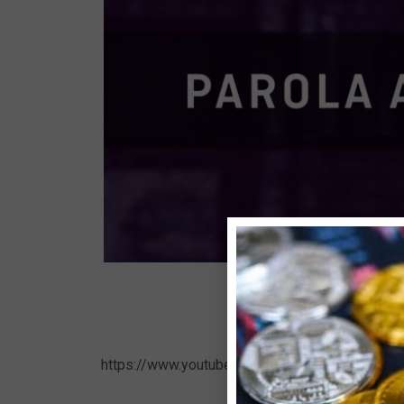
https://www.youtube.com/watch?v=bcrQspB2Va