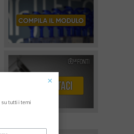
su tutti i temi
I più recenti