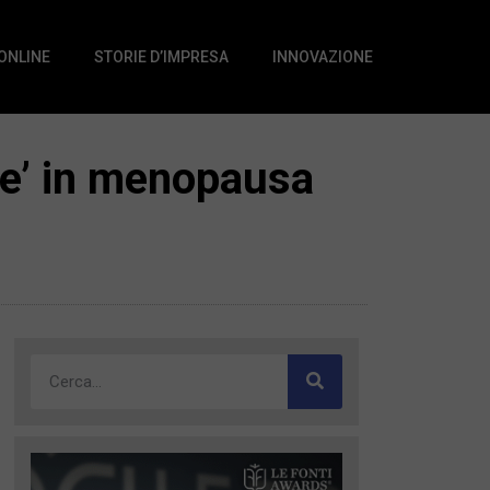
 ONLINE
STORIE D’IMPRESA
INNOVAZIONE
e e’ in menopausa