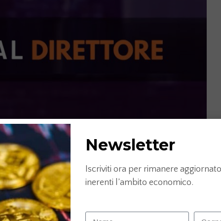
Newsletter
Iscriviti ora per rimanere aggiornato 
inerenti l’ambito economico.
k&feature=youtu.be