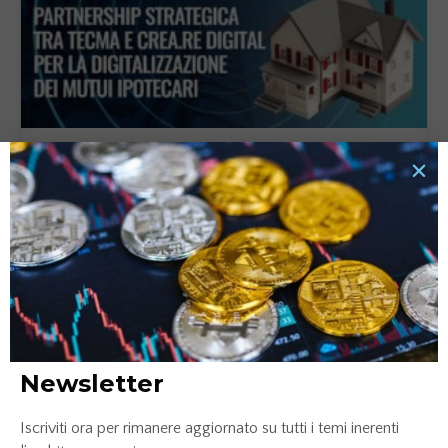
Partnership strategica tra Tecma e Crea.Re Digital
per la digitalizzazione dei mutui ipotecari
28 Febbraio 2024
LEGGI TUTTO »
Newsletter
Iscriviti ora per rimanere aggiornato su tutti i temi inerenti