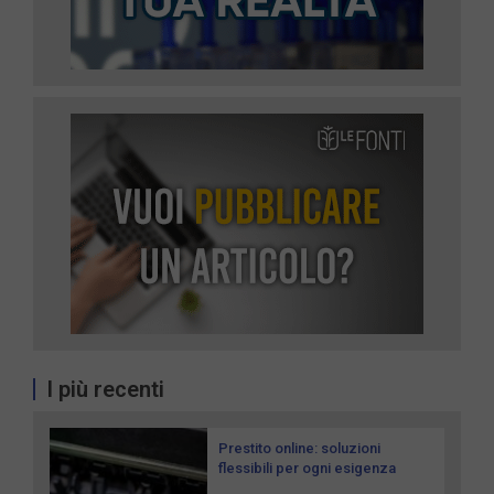
I più recenti
Prestito online: soluzioni
flessibili per ogni esigenza