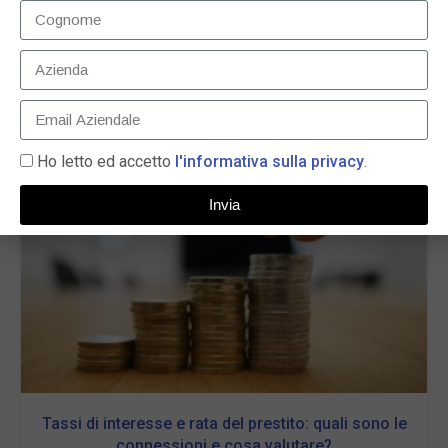
Prestito online: soluzioni flessibili per ogni esigenza
20 Novembre 2025
LEGGI TUTTO »
Ho letto ed accetto
l'informativa sulla privacy
.
Invia
Tassi di interesse e rata del prestito: quali sono le
connessioni e cosa valutare?