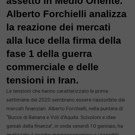
assetto in Medio Oriente.
Alberto Forchielli analizza
la reazione dei mercati
alla luce della firma della
fase 1 della guerra
commerciale e delle
tensioni in Iran.
Le tensioni che hanno caratterizzato le prime
settimane del 2020 sembrano essere riassorbite dai
mercati finanziari. Alberto Forchielli, nella puntata di
“Bucce di Banana e Voli d’Aquila. Scivoloni e idee
geniali della finanza”, in onda venerdì 10 gennaio, ha
analizzato il quadro macroeconomico e i possibili