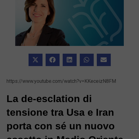
https://www.youtube.com/watch?v=KKeceizN8FM
La de-esclation di
tensione tra Usa e Iran
porta con sé un nuovo