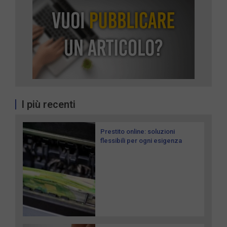
I più recenti
Prestito online: soluzioni
flessibili per ogni esigenza