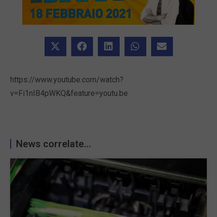
https://www.youtube.com/watch?
v=Fi1nIB4pWKQ&feature=youtu.be
News correlate...