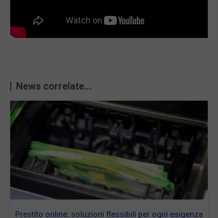
News correlate...
Prestito online: soluzioni flessibili per ogni esigenza