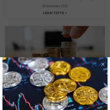
20 Novembre 2025
LEGGI TUTTO »
Tassi di interesse e rata del prestito: quali sono le
connessioni e cosa valutare?
6 Ottobre 2025
LEGGI TUTTO »