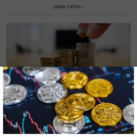
LEGGI TUTTO »
Tassi di interesse e rata del prestito: quali sono le
connessioni e cosa valutare?
6 Ottobre 2025
LEGGI TUTTO »