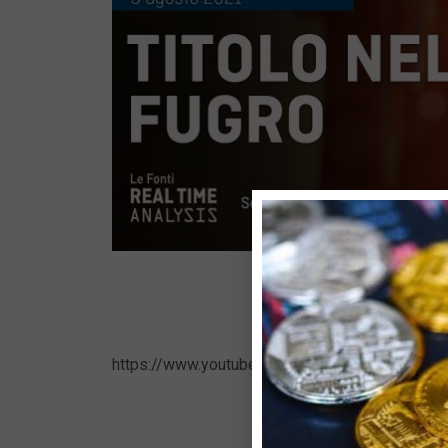
https://www.youtube.com/watch?v=IS--5Lfxp3k