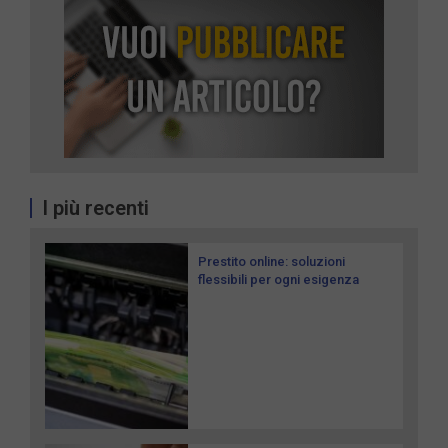
I più recenti
Prestito online: soluzioni
flessibili per ogni esigenza