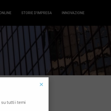
 ONLINE
STORIE D’IMPRESA
INNOVAZIONE
su tutti i temi