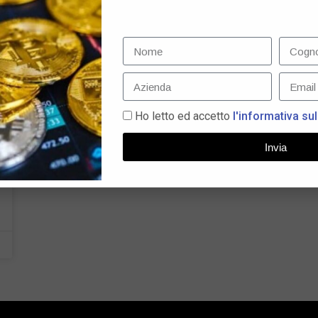
Ho letto ed accetto
l'informativa sul
Invia