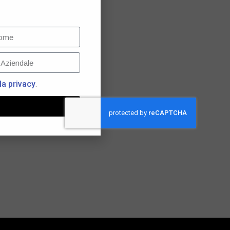
la privacy
.