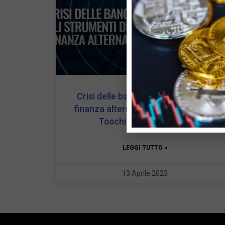
Crisi delle banche: strumenti della
finanza alternativa con Alessandro
Toschi e Karim Sghaier
LEGGI TUTTO »
13 Aprile 2023