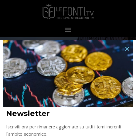
amgen
Newsletter
Iscriviti ora per rimanere aggiornato su tutti i temi inerenti
l’ambito economico.