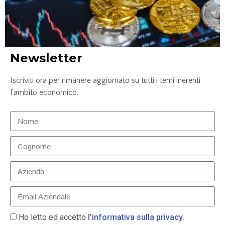
Newsletter
Influencer marketing: cos’è e perché funziona
Iscriviti ora per rimanere aggiornato su tutti i temi inerenti
l’ambito economico.
LEGGI TUTTO »
5 Ottobre 2022
Ho letto ed accetto
l'informativa sulla privacy
.