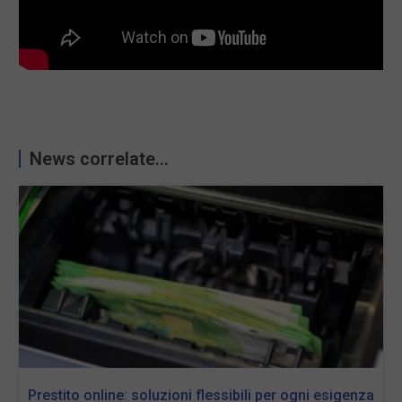
News correlate...
Prestito online: soluzioni flessibili per ogni esigenza