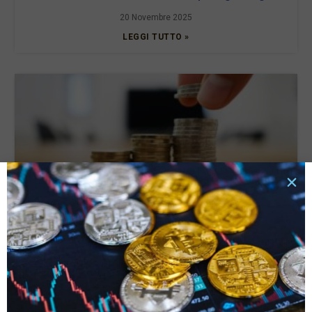
20 Novembre 2025
LEGGI TUTTO »
Tassi di interesse e rata del prestito: quali sono le
connessioni e cosa valutare?
6 Ottobre 2025
LEGGI TUTTO »