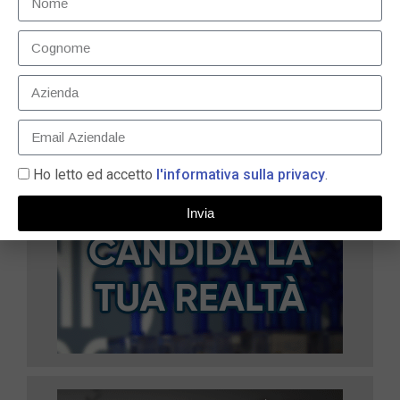
9 Maggio 2025
LEGGI TUTTO »
Ho letto ed accetto
l'informativa sulla privacy
.
Invia