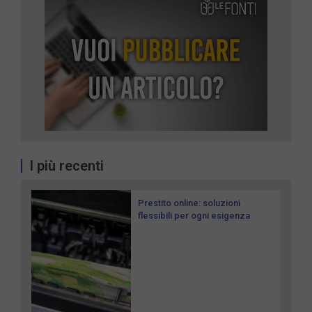
I più recenti
Prestito online: soluzioni
flessibili per ogni esigenza