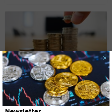
Tassi di interesse e rata del prestito: quali sono le
connessioni e cosa valutare?
6 Ottobre 2025
LEGGI TUTTO »
Newsletter