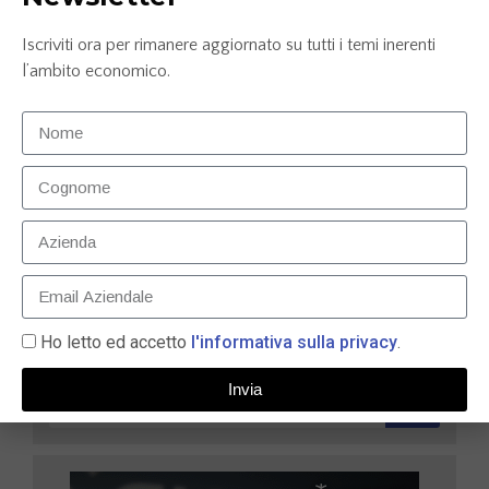
Iscriviti ora per rimanere aggiornato su tutti i temi inerenti
l’ambito economico.
Carta prepagata N26: la soluzione smart per gestire
le tue finanze nel 2025
9 Maggio 2025
LEGGI TUTTO »
Ho letto ed accetto
l'informativa sulla privacy
.
Invia