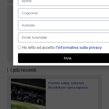
Ho letto ed accetto
l'informativa sulla privacy
.
Invia
I più recenti
Prestito online: soluzioni
flessibili per ogni esigenza