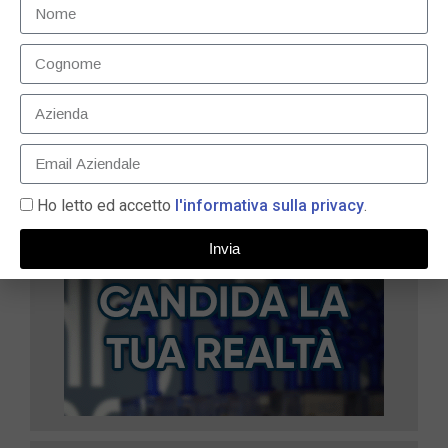
nell’Innovazione e Leadership – E-commerce
11 Dicembre 2023
LEGGI TUTTO »
Ho letto ed accetto
l'informativa sulla privacy
.
Invia