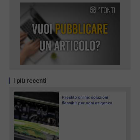
I più recenti
Prestito online: soluzioni
flessibili per ogni esigenza