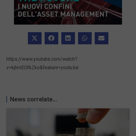
https://www.youtube.com/watch?
v=kjhmEOfkZko&feature=youtu.be
News correlate...