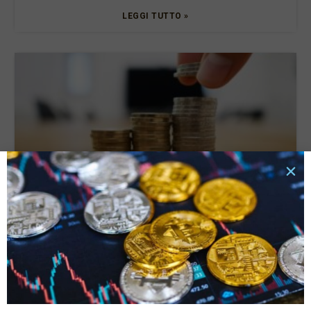
LEGGI TUTTO »
Tassi di interesse e rata del prestito: quali sono le
connessioni e cosa valutare?
6 Ottobre 2025
LEGGI TUTTO »