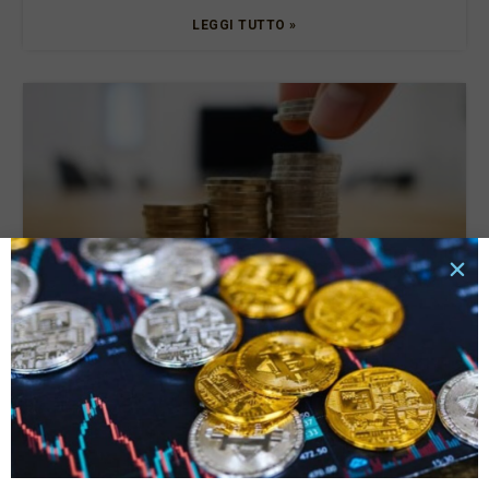
LEGGI TUTTO »
Tassi di interesse e rata del prestito: quali sono le
connessioni e cosa valutare?
6 Ottobre 2025
LEGGI TUTTO »