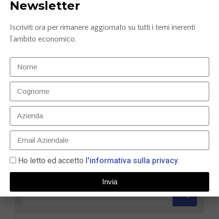
Newsletter
Iscriviti ora per rimanere aggiornato su tutti i temi inerenti
l’ambito economico.
Confronto conto corrente: Credem, ING e
Mediolanum
25 Luglio 2025
LEGGI TUTTO »
Ho letto ed accetto
l'informativa sulla privacy
.
Invia