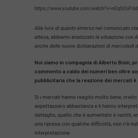
https://www.youtube.com/watch?v=nEqSDiiPd
Alla luce di quanto emerso nel comunicato stam
attesa, abbiamo analizzato la situazione con Al
anche delle nuove dichiarazioni di mercoledì d
Noi siamo in compagnia di Alberto Bisin, pr
commento a caldo dei numeri ben oltre sop
pubblicitaria che la reazione dei mercati è
Si i mercati hanno reagito molto bene, credo
aspettassero abbastanza e li hanno interpreta
dettaglio, quello che è aumentato è vestiti, en
una ripresa con qualche difficoltà, non c’è nu
interpretazione.