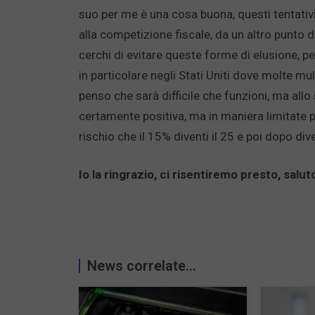
suo per me è una cosa buona, questi tentativ
alla competizione fiscale, da un altro punto 
cerchi di evitare queste forme di elusione, per 
in particolare negli Stati Uniti dove molte mu
penso che sarà difficile che funzioni, ma a
certamente positiva, ma in maniera limitate p
rischio che il 15% diventi il 25 e poi dopo div
Io la ringrazio, ci risentiremo presto, salut
News correlate...