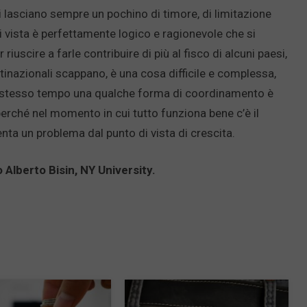
i lasciano sempre un pochino di timore, di limitazione
di vista è perfettamente logico e ragionevole che si
riuscire a farle contribuire di più al fisco di alcuni paesi,
ltinazionali scappano, è una cosa difficile e complessa,
llo stesso tempo una qualche forma di coordinamento è
erché nel momento in cui tutto funziona bene c’è il
enta un problema dal punto di vista di crescita.
o Alberto Bisin, NY University.