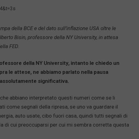
d4&t=3s
pa della BCE e del dato sull’inflazione USA oltre le
berto Bisin, professore della NY University, in attesa
ella FED.
ofessore della NY University, intanto le chiedo un
ra le attese, ne abbiamo parlato nella pausa
 assolutamente significativa.
 che abbiano interpretato questi numeri come se li
ti come segnali della ripresa, se uno va guardare il
ergia, auto usate, cibo fuori casa, quindi tutti segnali di
lla di cui preoccuparsi per cui mi sembra corretta questa