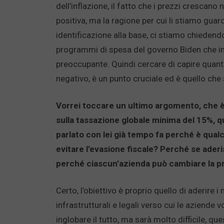
dell’inflazione, il fatto che i prezzi crescan
positiva, ma la ragione per cui li stiamo gua
identificazione alla base, ci stiamo chiedend
programmi di spesa del governo Biden che inv
preoccupante. Quindi cercare di capire quant
negativo, è un punto cruciale ed è quello ch
Vorrei toccare un ultimo argomento, che è
sulla tassazione globale minima del 15%, qu
parlato con lei già tempo fa perché è qualc
evitare l’evasione fiscale? Perché se aderi
perché ciascun’azienda può cambiare la pr
Certo, l’obiettivo è proprio quello di aderire i
infrastrutturali e legali verso cui le aziende 
inglobare il tutto, ma sarà molto difficile, qu