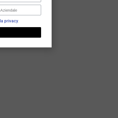
la privacy
.