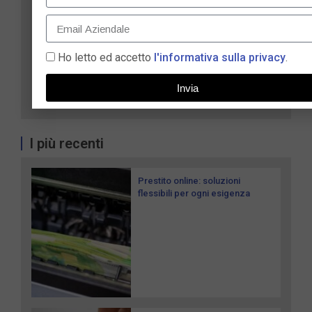
Ho letto ed accetto
l'informativa sulla privacy
.
Invia
I più recenti
Prestito online: soluzioni
flessibili per ogni esigenza