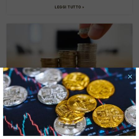
LEGGI TUTTO »
Tassi di interesse e rata del prestito: quali sono le
connessioni e cosa valutare?
6 Ottobre 2025
LEGGI TUTTO »