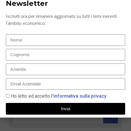
Newsletter
Iscriviti ora per rimanere aggiornato su tutti i temi inerenti
l’ambito economico.
Confronto conto corrente: Credem, ING e
Mediolanum
25 Luglio 2025
LEGGI TUTTO »
Ho letto ed accetto
l'informativa sulla privacy
.
Invia