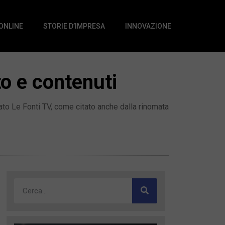
 ONLINE
STORIE D’IMPRESA
INNOVAZIONE
to e contenuti
ato Le Fonti TV, come citato anche dalla rinomata