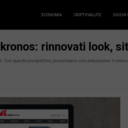
ECONOMIA
CRIPTOVALUTE
GIOCHI
ronos: rinnovati look, si
iale. Con questa prospettiva, presentiamo con entusiasmo il rinnov