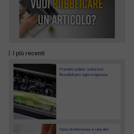
I più recenti
Prestito online: soluzioni
flessibili per ogni esigenza
Tassi di interesse e rata del