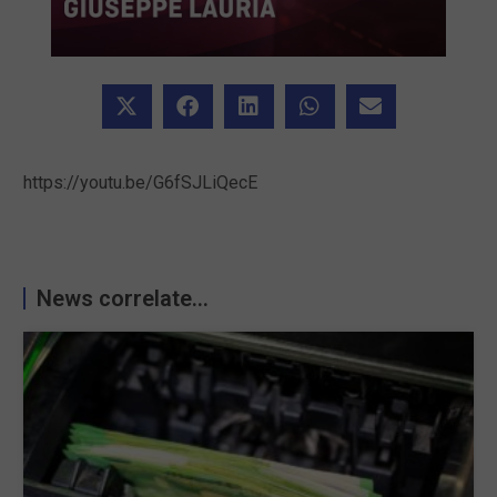
https://youtu.be/G6fSJLiQecE
News correlate...