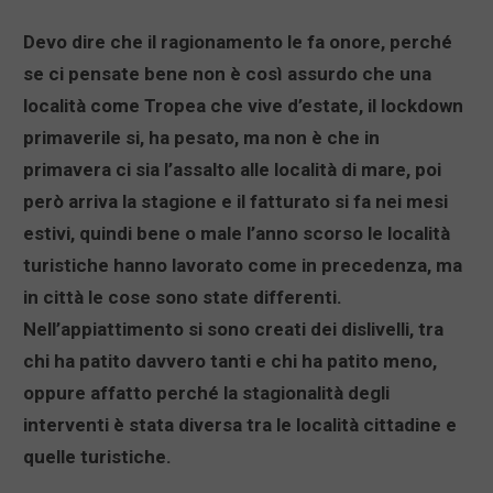
Devo dire che il ragionamento le fa onore, perché
se ci pensate bene non è così assurdo che una
località come Tropea che vive d’estate, il lockdown
primaverile si, ha pesato, ma non è che in
primavera ci sia l’assalto alle località di mare, poi
però arriva la stagione e il fatturato si fa nei mesi
estivi, quindi bene o male l’anno scorso le località
turistiche hanno lavorato come in precedenza, ma
in città le cose sono state differenti.
Nell’appiattimento si sono creati dei dislivelli, tra
chi ha patito davvero tanti e chi ha patito meno,
oppure affatto perché la stagionalità degli
interventi è stata diversa tra le località cittadine e
quelle turistiche.