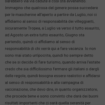
sarebbero via via cadute e così sta avvenendo.
Immagino che qualcosa del genere possa succedere
per le mascherine all’aperto a partire da Luglio, noi ci
affidiamo al senso di responsabilità dei villeggianti,
sicuramente Tropea, a Luglio va verso il tutto esaurito,
ad Agosto un extra tutto esaurito, Giugno sta
partendo, quindi ci affidiamo al senso di
responsabilità di chi verrà qui a fare vacanza. Io non
sono mai stato un’ipocrita, quindi ho sempre detto
che se si decide di fare turismo, quando arriva l’estate
credo che sia difficilissimo fermare gli italiani o dargli
delle regole, quindi bisogna essere realistici e affidarsi
al senso di responsabilità e alla campagna di
vaccinazione, che devo dire, in quanto organizzatore,
che procede bene e sono convinto che darà dei buoni
risultati importanti che ci sarà quella serenità per