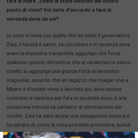
fare al mare…come la state vivendo dal vostro
punto di vista? Voi siete d’accordo a fare la
seconda dose da voi?
Io sono in linea con quello che ha detto il governatore
Zaia, il turista è sacro, va coccolato e in vacanza deve
avere la massima tranquillità, aggiungo che forse
qualcuno questo dimentica, che ai vacanzieri in senso
stretto si aggiunge una grande fetta di lavoratori
stagionali, assurdo che un ragazzo che magari vive a
Milano e d’estate viene a lavorare qui, deve essere
costretto a rientrare per fare la seconda dose, è una
situazione ridicola se parliamo di eliminazione dei
confini. Zaia ha dato anche una spiegazione tecnica e
ha parlato di come la cosa potrebbe procedere, quindi
l’amico di Milano che viene a lavorare o in vacanza,