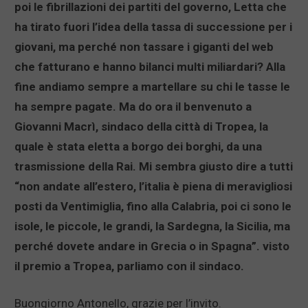
poi le fibrillazioni dei partiti del governo, Letta che
ha tirato fuori l’idea della tassa di successione per i
giovani, ma perché non tassare i giganti del web
che fatturano e hanno bilanci multi miliardari? Alla
fine andiamo sempre a martellare su chi le tasse le
ha sempre pagate. Ma do ora il benvenuto a
Giovanni Macrì, sindaco della città di Tropea, la
quale è stata eletta a borgo dei borghi, da una
trasmissione della Rai. Mi sembra giusto dire a tutti
“non andate all’estero, l’italia è piena di meravigliosi
posti da Ventimiglia, fino alla Calabria, poi ci sono le
isole, le piccole, le grandi, la Sardegna, la Sicilia, ma
perché dovete andare in Grecia o in Spagna”. visto
il premio a Tropea, parliamo con il sindaco.
Buongiorno Antonello, grazie per l’invito.