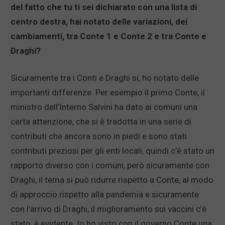
del fatto che tu ti sei dichiarato con una lista di
centro destra, hai notato delle variazioni, dei
cambiamenti, tra Conte 1 e Conte 2 e tra Conte e
Draghi?
Sicuramente tra i Conti e Draghi si, ho notato delle
importanti differenze. Per esempio il primo Conte, il
ministro dell’Interno Salvini ha dato ai comuni una
certa attenzione, che si è tradotta in una serie di
contributi che ancora sono in piedi e sono stati
contributi preziosi per gli enti locali, quindi c’è stato un
rapporto diverso con i comuni, però sicuramente con
Draghi, il tema si può ridurre rispetto a Conte, al modo
di approccio rispetto alla pandemia e sicuramente
con l’arrivo di Draghi, il miglioramento sui vaccini c’è
stato, è evidente. Io ho visto con il governo Conte una