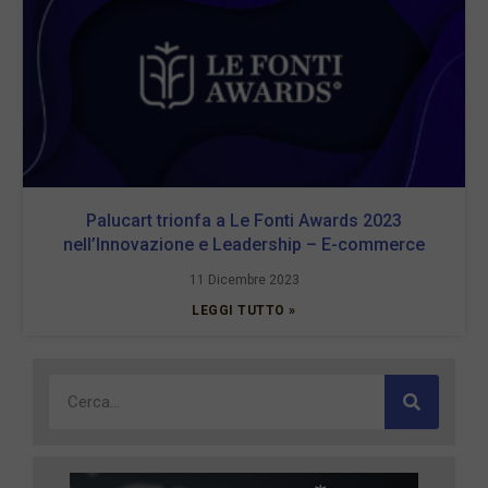
Palucart trionfa a Le Fonti Awards 2023
nell’Innovazione e Leadership – E-commerce
11 Dicembre 2023
LEGGI TUTTO »