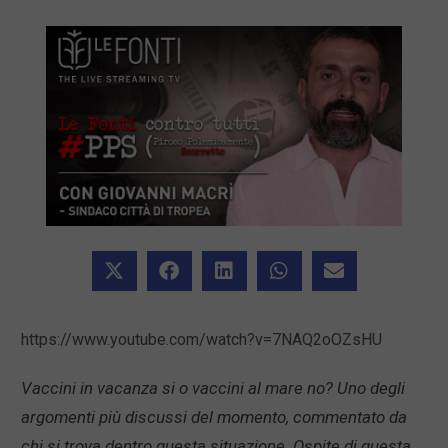
https://www.youtube.com/watch?v=7NAQ2oOZsHU
Vaccini in vacanza si o vaccini al mare no? Uno degli
argomenti più discussi del momento, commentato da
chi si trova dentro questa situazione. Ospite di questa