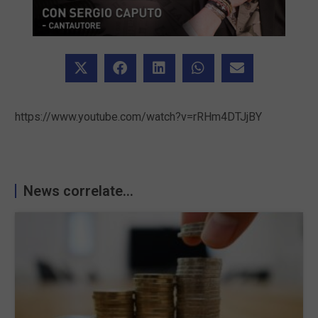
https://www.youtube.com/watch?v=rRHm4DTJjBY
News correlate...