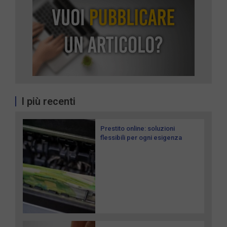
I più recenti
Prestito online: soluzioni
flessibili per ogni esigenza