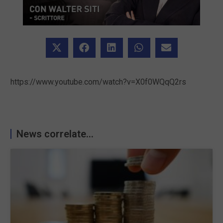
https://www.youtube.com/watch?v=X0f0WQqQ2rs
News correlate...