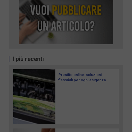
I più recenti
Prestito online: soluzioni
flessibili per ogni esigenza