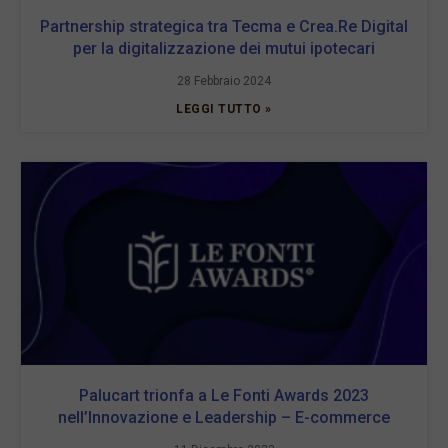
Partnership strategica tra Tecma e Crea.Re Digital
per la digitalizzazione dei mutui ipotecari
28 Febbraio 2024
LEGGI TUTTO »
Palucart trionfa a Le Fonti Awards 2023
nell’Innovazione e Leadership – E-commerce