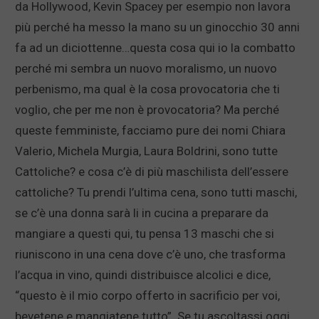
da Hollywood, Kevin Spacey per esempio non lavora
più perché ha messo la mano su un ginocchio 30 anni
fa ad un diciottenne…questa cosa qui io la combatto
perché mi sembra un nuovo moralismo, un nuovo
perbenismo, ma qual è la cosa provocatoria che ti
voglio, che per me non è provocatoria? Ma perché
queste femministe, facciamo pure dei nomi Chiara
Valerio, Michela Murgia, Laura Boldrini, sono tutte
Cattoliche? e cosa c’è di più maschilista dell’essere
cattoliche? Tu prendi l’ultima cena, sono tutti maschi,
se c’è una donna sarà li in cucina a preparare da
mangiare a questi qui, tu pensa 13 maschi che si
riuniscono in una cena dove c’è uno, che trasforma
l’acqua in vino, quindi distribuisce alcolici e dice,
“questo è il mio corpo offerto in sacrificio per voi,
bevetene e mangiatene tutto”. Se tu ascoltassi oggi