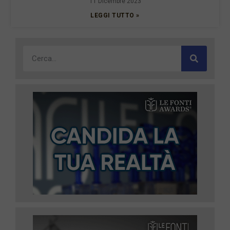
11 Dicembre 2023
LEGGI TUTTO »