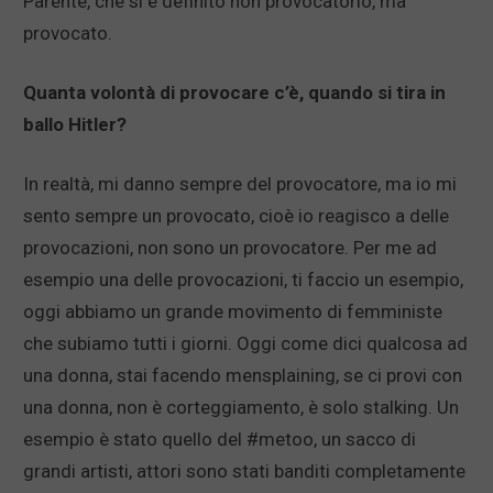
Parente, che si è definito non provocatorio, ma
provocato.
Quanta volontà di provocare c’è, quando si tira in
ballo Hitler?
In realtà, mi danno sempre del provocatore, ma io mi
sento sempre un provocato, cioè io reagisco a delle
provocazioni, non sono un provocatore. Per me ad
esempio una delle provocazioni, ti faccio un esempio,
oggi abbiamo un grande movimento di femministe
che subiamo tutti i giorni. Oggi come dici qualcosa ad
una donna, stai facendo mensplaining, se ci provi con
una donna, non è corteggiamento, è solo stalking. Un
esempio è stato quello del #metoo, un sacco di
grandi artisti, attori sono stati banditi completamente