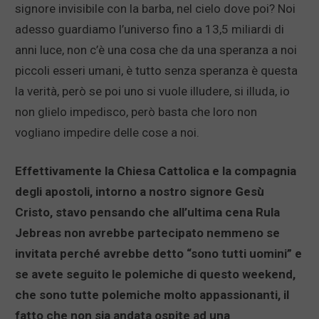
signore invisibile con la barba, nel cielo dove poi? Noi
adesso guardiamo l’universo fino a 13,5 miliardi di
anni luce, non c’è una cosa che da una speranza a noi
piccoli esseri umani, è tutto senza speranza è questa
la verità, però se poi uno si vuole illudere, si illuda, io
non glielo impedisco, però basta che loro non
vogliano impedire delle cose a noi.
Effettivamente la Chiesa Cattolica e la compagnia
degli apostoli, intorno a nostro signore Gesù
Cristo, stavo pensando che all’ultima cena Rula
Jebreas non avrebbe partecipato nemmeno se
invitata perché avrebbe detto “sono tutti uomini” e
se avete seguito le polemiche di questo weekend,
che sono tutte polemiche molto appassionanti, il
fatto che non sia andata ospite ad una