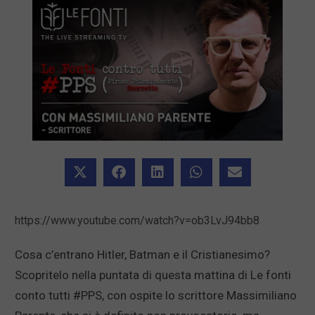
https://www.youtube.com/watch?v=ob3LvJ94bb8
Cosa c’entrano Hitler, Batman e il Cristianesimo?
Scopritelo nella puntata di questa mattina di Le fonti
conto tutti #PPS, con ospite lo scrittore Massimiliano