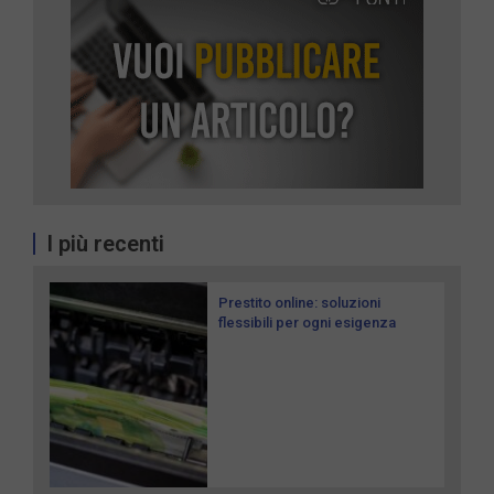
I più recenti
Prestito online: soluzioni
flessibili per ogni esigenza