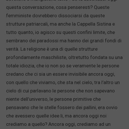
questa conversazione, cosa penseresti? Queste
femministe dovrebbero dissociarsi da queste
strutture patriarcali, ma anche la Cappella Sistina e
tutto quanto, io agisco su questi confini limite, che
sembrano dei paradossi ma hanno dei grandi fondi di
verità. La religione è una di quelle strutture
profondamente maschiliste, oltretutto fondata su una
totale idiozia, che io non so se veramente le persone
credano che ci sia un essere invisibile ancora oggi,
con quello che viviamo, che sta nel cielo, tra l’altro un
cielo di cui parlavano le persone che non sapevano
niente dell’universo, le persone primitive che
pensavano che le stelle fossero dei pallini, era ovvio
che avessero quelle idee li, ma ancora oggi noi
crediamo a quello? Ancora oggi, crediamo ad un