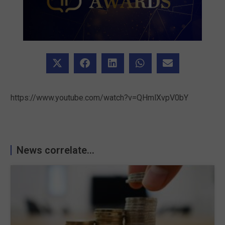
https://www.youtube.com/watch?v=QHmlXvpV0bY
News correlate...