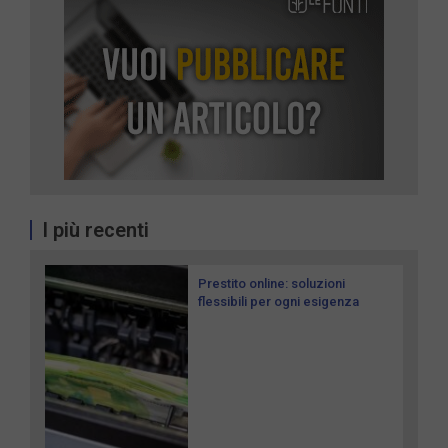
I più recenti
Prestito online: soluzioni
flessibili per ogni esigenza