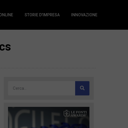
 ONLINE
STORIE D’IMPRESA
INNOVAZIONE
ics