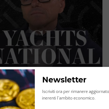
Newsletter
Iscriviti ora per rimanere aggiornato 
inerenti l’ambito economico.