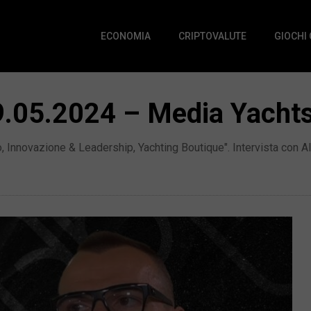
ECONOMIA
CRIPTOVALUTE
GIOCHI
.05.2024 – Media Yachts 
no, Innovazione & Leadership, Yachting Boutique". Intervista con