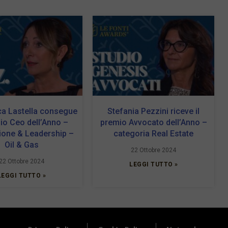
a Lastella consegue
Stefania Pezzini riceve il
mio Ceo dell’Anno –
premio Avvocato dell’Anno –
ione & Leadership –
categoria Real Estate
Oil & Gas
22 Ottobre 2024
22 Ottobre 2024
LEGGI TUTTO »
LEGGI TUTTO »