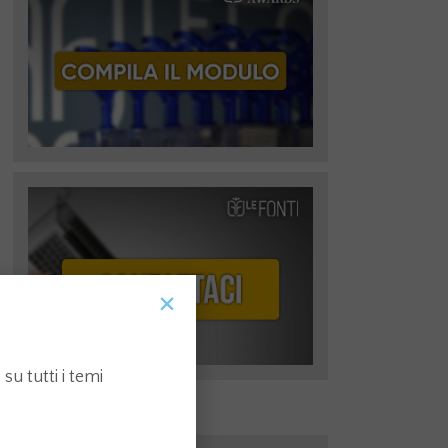
su tutti i temi
I più recenti