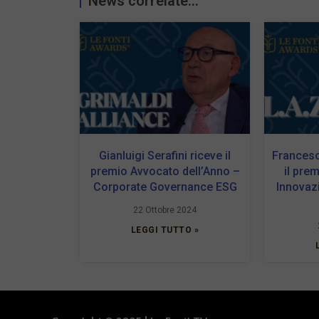
News correlate...
Gianluigi Serafini riceve il
Francesc
premio Avvocato dell’Anno –
il pre
Corporate Governance ESG
Innovaz
22 Ottobre 2024
LEGGI TUTTO »