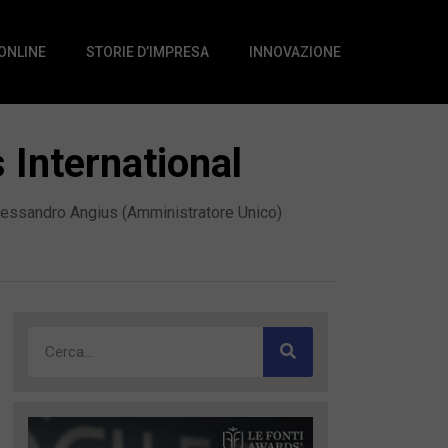
 ONLINE
STORIE D’IMPRESA
INNOVAZIONE
International
 Alessandro Angius (Amministratore Unico)