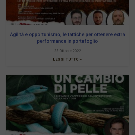
Agilità e opportunismo, le tattiche per ottenere extra
performance in portafoglio
28 Ottobre 2022
LEGGI TUTTO »