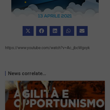
https://www.youtube.com/watch?v=Ac_jbcWgxyk
News correlate...