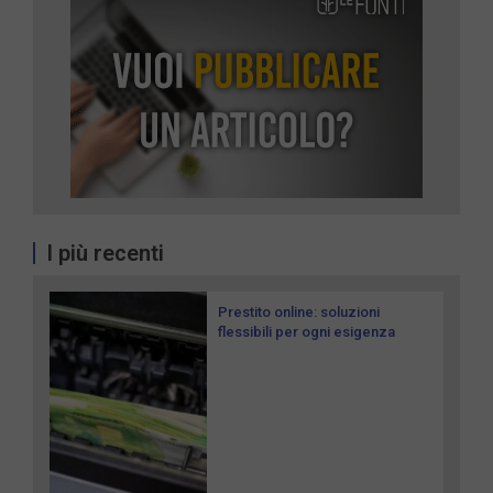
I più recenti
Prestito online: soluzioni
flessibili per ogni esigenza