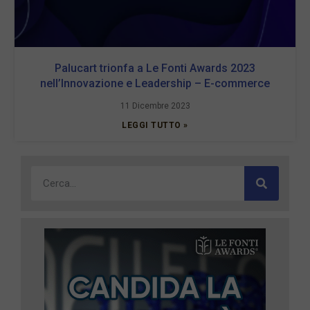
Palucart trionfa a Le Fonti Awards 2023
nell’Innovazione e Leadership – E-commerce
11 Dicembre 2023
LEGGI TUTTO »