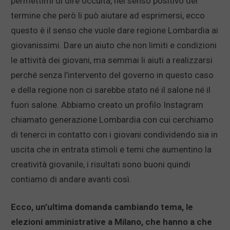
permettimi di dire occulta, nel senso positivo del
termine che però li può aiutare ad esprimersi, ecco
questo è il senso che vuole dare regione Lombardia ai
giovanissimi. Dare un aiuto che non limiti e condizioni
le attività dei giovani, ma semmai li aiuti a realizzarsi
perché senza l’intervento del governo in questo caso
e della regione non ci sarebbe stato né il salone né il
fuori salone. Abbiamo creato un profilo Instagram
chiamato generazione Lombardia con cui cerchiamo
di tenerci in contatto con i giovani condividendo sia in
uscita che in entrata stimoli e temi che aumentino la
creatività giovanile, i risultati sono buoni quindi
contiamo di andare avanti così.
Ecco, un’ultima domanda cambiando tema, le
elezioni amministrative a Milano, che hanno a che