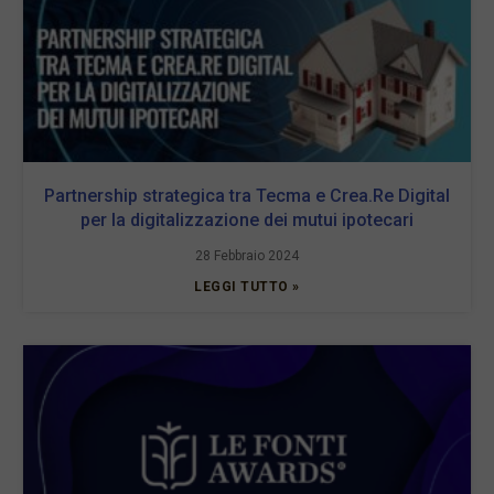
Partnership strategica tra Tecma e Crea.Re Digital
per la digitalizzazione dei mutui ipotecari
28 Febbraio 2024
LEGGI TUTTO »