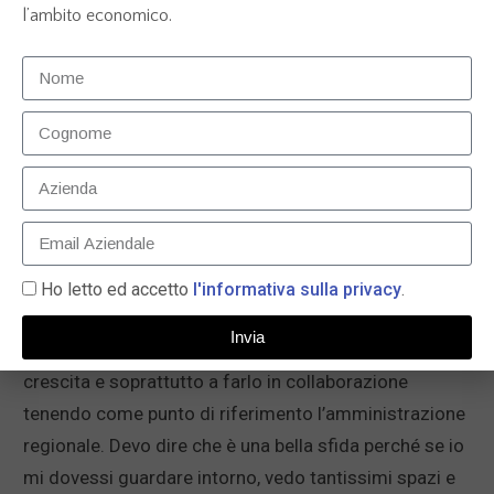
l’ambito economico.
che sono private, quindi il giovane che avvia la sua
start up, spesso in maniera laica, autonoma rispetto
alla pubblica amministrazione perché soprattutto c’è
un forte dinamismo rispetto alla società civile e
questo è molto importante perché davvero è una
caratteristica di vivacità e capacità della nostra
regione. Noi stiamo realizzando la prima legge
quadro per gli interventi nelle politiche giovanili, che
oggi già ci sono, pensiamo all’alternanza scuola
Ho letto ed accetto
l'informativa sulla privacy
.
lavoro, alla garanzia giovani, al servizio civile, che
Invia
possano stimolare i giovani ad ulteriori percorsi di
crescita e soprattutto a farlo in collaborazione
tenendo come punto di riferimento l’amministrazione
regionale. Devo dire che è una bella sfida perché se io
mi dovessi guardare intorno, vedo tantissimi spazi e