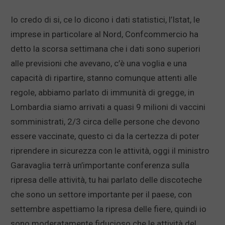
Io credo di si, ce lo dicono i dati statistici, l’Istat, le
imprese in particolare al Nord, Confcommercio ha
detto la scorsa settimana che i dati sono superiori
alle previsioni che avevano, c’è una voglia e una
capacità di ripartire, stanno comunque attenti alle
regole, abbiamo parlato di immunità di gregge, in
Lombardia siamo arrivati a quasi 9 milioni di vaccini
somministrati, 2/3 circa delle persone che devono
essere vaccinate, questo ci da la certezza di poter
riprendere in sicurezza con le attività, oggi il ministro
Garavaglia terrà un’importante conferenza sulla
ripresa delle attività, tu hai parlato delle discoteche
che sono un settore importante per il paese, con
settembre aspettiamo la ripresa delle fiere, quindi io
sono moderatamente fiducioso che le attività del