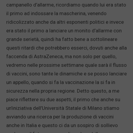
campanello d’allarme, ricordiamo quando lui era stato
il primo ad indossare la mascherina, venendo
ridicolizzato anche da altri esponenti politici e invece
era stato il primo a lanciare un monito d’allarme con
grande serietà, quindi ha fatto bene a sottolineare
questi ritardi che potrebbero esserci, dovuti anche alla
faccenda di AstraZeneca, ma non solo per quello,
vedremo nelle prossime settimane quale sarà il flusso
di vaccini, sono tante le dinamiche e se posso lanciare
un appello, quando si fa la vaccinazione la si fa in
sicurezza nella propria regione. Detto questo, a me
piace riflettere su due aspetti, il primo che anche su
un’iniziativa dell’Università Statale di Milano stiamo
avviando una ricerca per la produzione di vaccini
anche in Italia e questo ci da un sospiro di sollievo