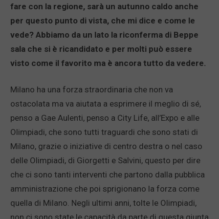
fare con la regione, sarà un autunno caldo anche
per questo punto di vista, che mi dice e come le
vede? Abbiamo da un lato la riconferma di Beppe
sala che si è ricandidato e per molti può essere
visto come il favorito ma è ancora tutto da vedere.
Milano ha una forza straordinaria che non va
ostacolata ma va aiutata a esprimere il meglio di sé,
penso a Gae Aulenti, penso a City Life, all’Expo e alle
Olimpiadi, che sono tutti traguardi che sono stati di
Milano, grazie o iniziative di centro destra o nel caso
delle Olimpiadi, di Giorgetti e Salvini, questo per dire
che ci sono tanti interventi che partono dalla pubblica
amministrazione che poi sprigionano la forza come
quella di Milano. Negli ultimi anni, tolte le Olimpiadi,
non ci sono state le capacità da parte di questa giunta