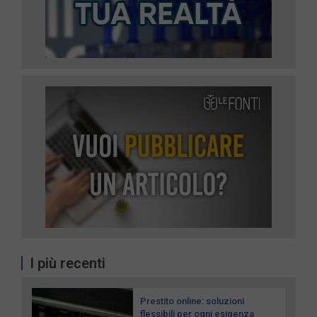
I più recenti
Prestito online: soluzioni
flessibili per ogni esigenza