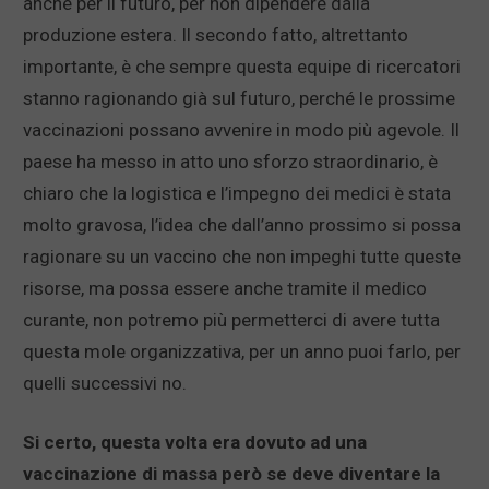
anche per il futuro, per non dipendere dalla
produzione estera. Il secondo fatto, altrettanto
importante, è che sempre questa equipe di ricercatori
stanno ragionando già sul futuro, perché le prossime
vaccinazioni possano avvenire in modo più agevole. Il
paese ha messo in atto uno sforzo straordinario, è
chiaro che la logistica e l’impegno dei medici è stata
molto gravosa, l’idea che dall’anno prossimo si possa
ragionare su un vaccino che non impeghi tutte queste
risorse, ma possa essere anche tramite il medico
curante, non potremo più permetterci di avere tutta
questa mole organizzativa, per un anno puoi farlo, per
quelli successivi no.
Si certo, questa volta era dovuto ad una
vaccinazione di massa però se deve diventare la