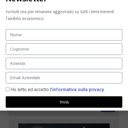
Iscriviti ora per rimanere aggiornato su tutti i temi inerenti
l’ambito economico.
Carta prepagata N26: la soluzione smart per gestire
le tue finanze nel 2025
9 Maggio 2025
LEGGI TUTTO »
Ho letto ed accetto
l'informativa sulla privacy
.
Invia