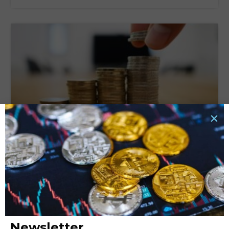
Tassi di interesse e rata del prestito: quali sono le
connessioni e cosa valutare?
6 Ottobre 2025
LEGGI TUTTO »
Newsletter