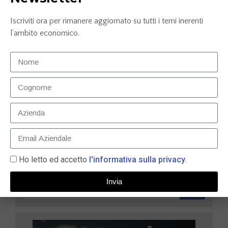
Iscriviti ora per rimanere aggiornato su tutti i temi inerenti
l’ambito economico.
Carta prepagata N26: la soluzione smart per gestire
le tue finanze nel 2025
9 Maggio 2025
LEGGI TUTTO »
Ho letto ed accetto
l'informativa sulla privacy
.
Invia