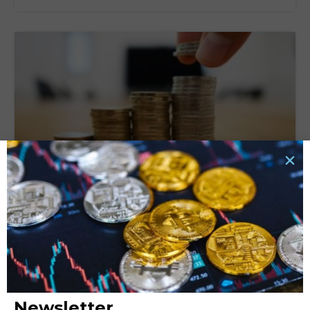
Tassi di interesse e rata del prestito: quali sono le
connessioni e cosa valutare?
6 Ottobre 2025
LEGGI TUTTO »
Newsletter