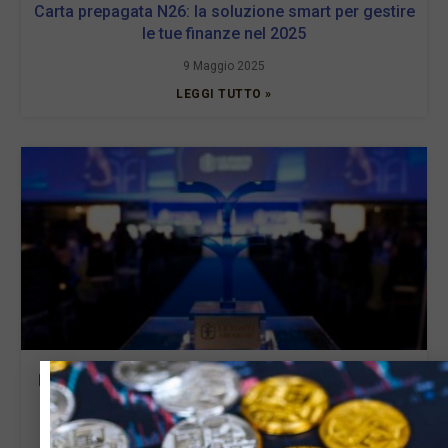
Carta prepagata N26: la soluzione smart per gestire
le tue finanze nel 2025
9 Maggio 2025
LEGGI TUTTO »
Le Fonti Awards a Palazzo Mezzanotte il 13 marzo
13 Febbraio 2025
LEGGI TUTTO »