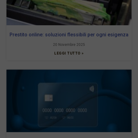
Prestito online: soluzioni flessibili per ogni esigenza
20 Novembre 2025
LEGGI TUTTO »