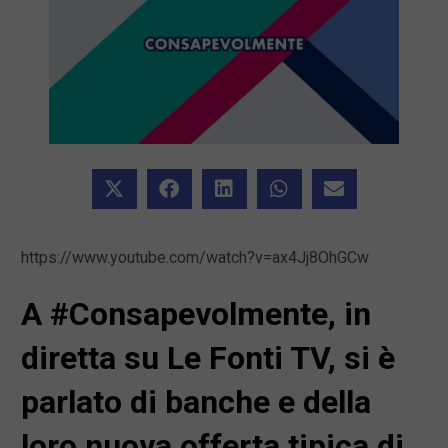
https://www.youtube.com/watch?v=ax4Jj8OhGCw
A #Consapevolmente, in
diretta su Le Fonti TV, si è
parlato di banche e della
loro nuova offerta tipica di