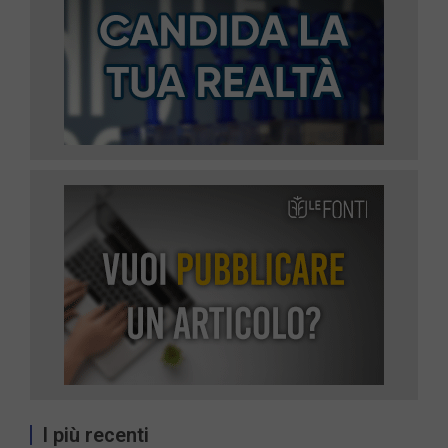
I più recenti