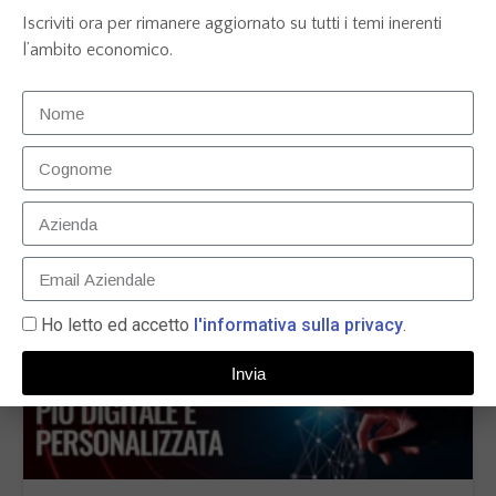
Iscriviti ora per rimanere aggiornato su tutti i temi inerenti
l’ambito economico.
Le Fonti Awards 09.05.2024 – Alleanza / Generali
27 Maggio 2024
LEGGI TUTTO »
Ho letto ed accetto
l'informativa sulla privacy
.
Invia