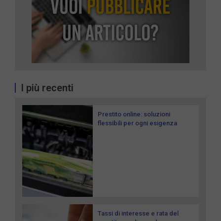
I più recenti
Prestito online: soluzioni
flessibili per ogni esigenza
Tassi di interesse e rata del