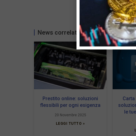
News correlate...
Prestito online: soluzioni
Carta
flessibili per ogni esigenza
soluzio
le tu
20 Novembre 2025
LEGGI TUTTO »