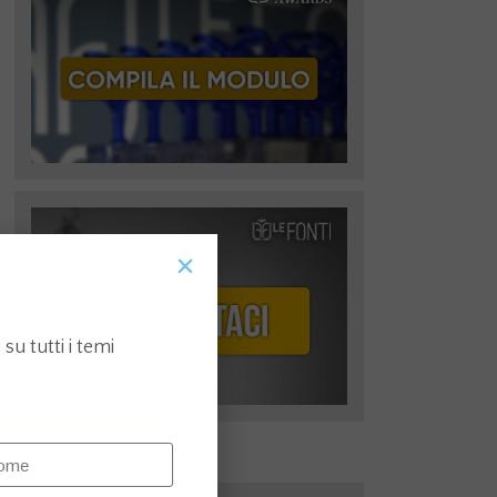
su tutti i temi
I più recenti