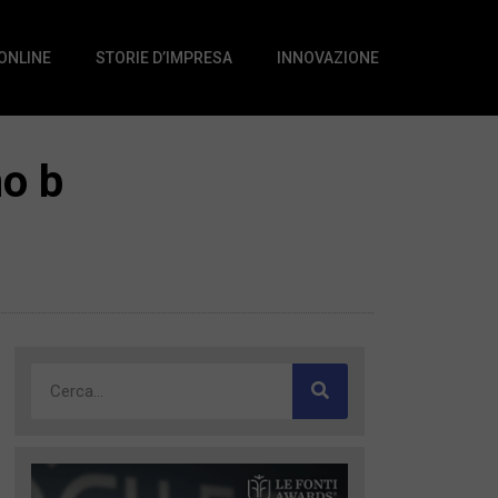
 ONLINE
STORIE D’IMPRESA
INNOVAZIONE
no b