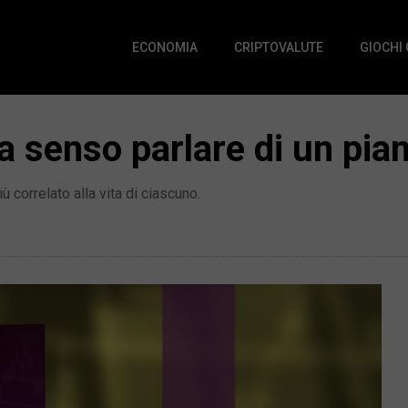
ECONOMIA
CRIPTOVALUTE
GIOCHI
a senso parlare di un pia
 correlato alla vita di ciascuno.